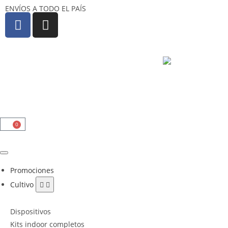
ENVÍOS A TODO EL PAÍS
0
Promociones
Cultivo
Dispositivos
Kits indoor completos