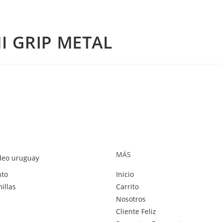
I GRIP METAL
MÁS
to
Inicio
illas
Carrito
Nosotros
Cliente Feliz