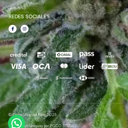
REDES SOCIALES
© Grow Shop del Paso 2025
Diseño Web Uruguay por
FOCO STUDIO