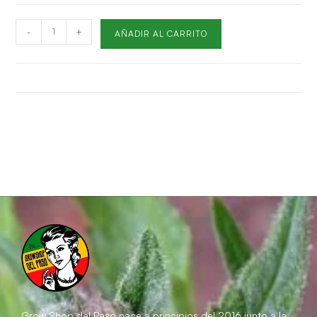
-
+
AÑADIR AL CARRITO
Grow Shop del Paso
nace a principios del 2016 junto a la