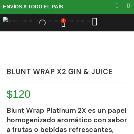
ENVÍOS A TODO EL PAÍS
0
BLUNT WRAP X2 GIN & JUICE
$
120
Blunt Wrap Platinum 2X
es un papel
homogenizado aromático con sabor
a frutas o bebidas refrescantes,