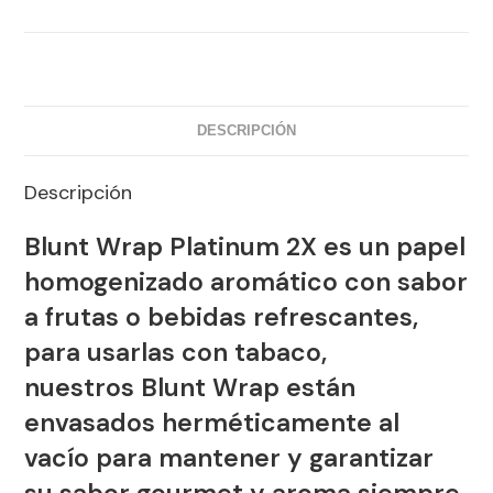
DESCRIPCIÓN
Descripción
Blunt Wrap Platinum 2X
es un papel
homogenizado aromático con sabor
a frutas o bebidas refrescantes,
para usarlas con tabaco,
nuestros
Blunt Wrap
están
envasados herméticamente al
vacío para mantener y garantizar
su sabor gourmet y aroma siempre