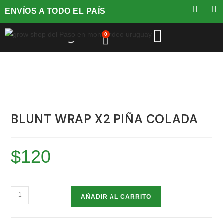
ENVÍOS A TODO EL PAÍS
0
BLUNT WRAP X2 PIÑA COLADA
$
120
AÑADIR AL CARRITO