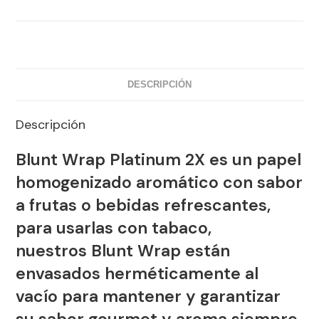
DESCRIPCIÓN
Descripción
Blunt Wrap Platinum 2X
es un papel
homogenizado aromático con sabor
a frutas o bebidas refrescantes,
para usarlas con tabaco,
nuestros
Blunt Wrap
están
envasados herméticamente al
vacío para mantener y garantizar
su sabor gourmet y aroma siempre