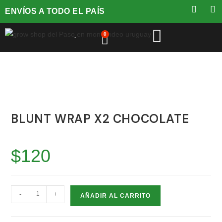
ENVÍOS A TODO EL PAÍS
0
BLUNT WRAP X2 CHOCOLATE
$
120
-
+
AÑADIR AL CARRITO