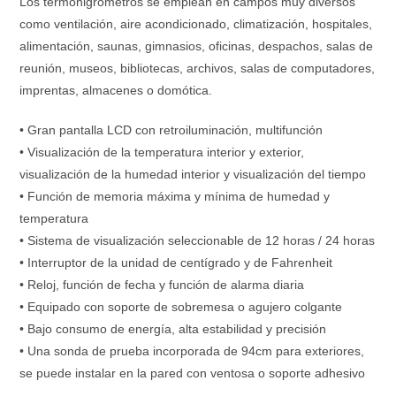
Los termohigrómetros se emplean en campos muy diversos
como ventilación, aire acondicionado, climatización, hospitales,
alimentación, saunas, gimnasios, oficinas, despachos, salas de
reunión, museos, bibliotecas, archivos, salas de computadores,
imprentas, almacenes o domótica.
• Gran pantalla LCD con retroiluminación, multifunción
• Visualización de la temperatura interior y exterior,
visualización de la humedad interior y visualización del tiempo
• Función de memoria máxima y mínima de humedad y
temperatura
• Sistema de visualización seleccionable de 12 horas / 24 horas
• Interruptor de la unidad de centígrado y de Fahrenheit
• Reloj, función de fecha y función de alarma diaria
• Equipado con soporte de sobremesa o agujero colgante
• Bajo consumo de energía, alta estabilidad y precisión
• Una sonda de prueba incorporada de 94cm para exteriores,
se puede instalar en la pared con ventosa o soporte adhesivo