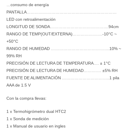
…consumo de energía
PANTALLA…………………………………………………………
LED con retroalimentación
LONGITUD DE SONDA…………………………………….94cm
RANGO DE TEMP(OUT/EXTERNA)………………….-10°C ~
+50°C
RANGO DE HUMEDAD …………………………………….10% ~
99% RH
PRECISIÓN DE LECTURA DE TEMPERATURA…. ± 1°C
PRECISIÓN DE LECTURA DE HUMEDAD…………. ±5% RH
FUENTE DE ALIMENTACIÓN ……………………………..1 pila
AAA de 1.5 V
Con la compra llevas:
1 x Termohigrómetro dual HTC2
1 x Sonda de medición
1 x Manual de usuario en ingles