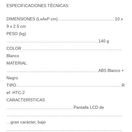
ESPECIFICACIONES TÉCNICAS:
DIMENSIONES (LxAxP cm)………………………………….. 10 x
9 x 2.5 cm
PESO (kg)
………………………………………………………….140 g
COLOR ………………………………………………………………
Blanco
MATERIAL
………………………………………………………….ABS Blanco +
Negro
TIPO…………………………………………………………………..R
ef. HTC-2
CARACTERÍSTICAS
………………………………………….Pantalla LCD de
…………………………………………………………………………
…gran carácter, bajo
…………………………………………………………………………