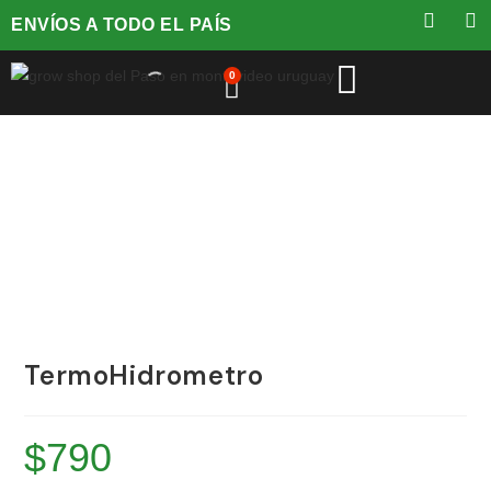
ENVÍOS A TODO EL PAÍS
0
TermoHidrometro
$
790