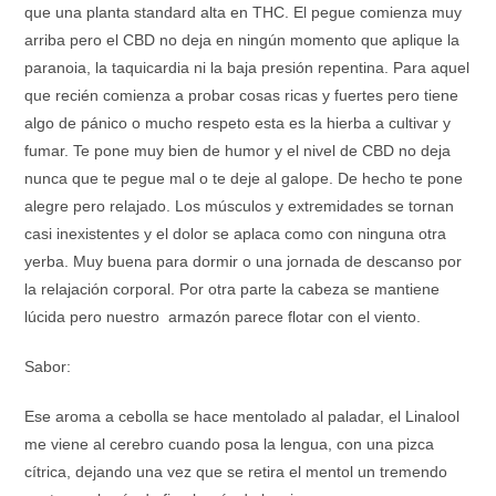
que una planta standard alta en THC. El pegue comienza muy
arriba pero el CBD no deja en ningún momento que aplique la
paranoia, la taquicardia ni la baja presión repentina. Para aquel
que recién comienza a probar cosas ricas y fuertes pero tiene
algo de pánico o mucho respeto esta es la hierba a cultivar y
fumar. Te pone muy bien de humor y el nivel de CBD no deja
nunca que te pegue mal o te deje al galope. De hecho te pone
alegre pero relajado. Los músculos y extremidades se tornan
casi inexistentes y el dolor se aplaca como con ninguna otra
yerba. Muy buena para dormir o una jornada de descanso por
la relajación corporal. Por otra parte la cabeza se mantiene
lúcida pero nuestro armazón parece flotar con el viento.
Sabor:
Ese aroma a cebolla se hace mentolado al paladar, el Linalool
me viene al cerebro cuando posa la lengua, con una pizca
cítrica, dejando una vez que se retira el mentol un tremendo