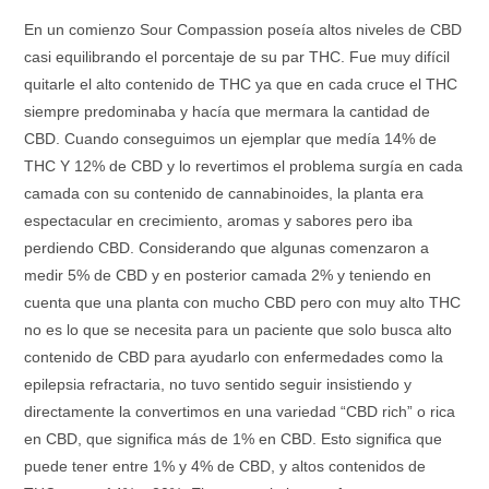
En un comienzo Sour Compassion poseía altos niveles de CBD
casi equilibrando el porcentaje de su par THC. Fue muy difícil
quitarle el alto contenido de THC ya que en cada cruce el THC
siempre predominaba y hacía que mermara la cantidad de
CBD. Cuando conseguimos un ejemplar que medía 14% de
THC Y 12% de CBD y lo revertimos el problema surgía en cada
camada con su contenido de cannabinoides, la planta era
espectacular en crecimiento, aromas y sabores pero iba
perdiendo CBD. Considerando que algunas comenzaron a
medir 5% de CBD y en posterior camada 2% y teniendo en
cuenta que una planta con mucho CBD pero con muy alto THC
no es lo que se necesita para un paciente que solo busca alto
contenido de CBD para ayudarlo con enfermedades como la
epilepsia refractaria, no tuvo sentido seguir insistiendo y
directamente la convertimos en una variedad “CBD rich” o rica
en CBD, que significa más de 1% en CBD. Esto significa que
puede tener entre 1% y 4% de CBD, y altos contenidos de