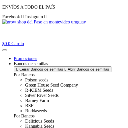
Ir
ENVÍOS A TODO EL PAÍS
al
Facebook
Instagram
contenido
$
0
0
Carrito
Promociones
Bancos de semillas
Cerrar Bancos de semillas
Abrir Bancos de semillas
Por Bancos
Poison seeds
Green House Seed Company
R-KIEM Seeds
Silver River Seeds
Barney Farm
BSF
Buddaseeds
Por Bancos
Delicious Seeds
Kannabia Seeds