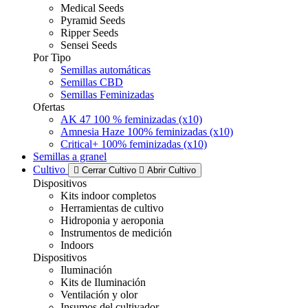
Medical Seeds
Pyramid Seeds
Ripper Seeds
Sensei Seeds
Por Tipo
Semillas automáticas
Semillas CBD
Semillas Feminizadas
Ofertas
AK 47 100 % feminizadas (x10)
Amnesia Haze 100% feminizadas (x10)
Critical+ 100% feminizadas (x10)
Semillas a granel
Cultivo
Cerrar Cultivo
Abrir Cultivo
Dispositivos
Kits indoor completos
Herramientas de cultivo
Hidroponia y aeroponia
Instrumentos de medición
Indoors
Dispositivos
Iluminación
Kits de Iluminación
Ventilación y olor
Insumos del cultivador