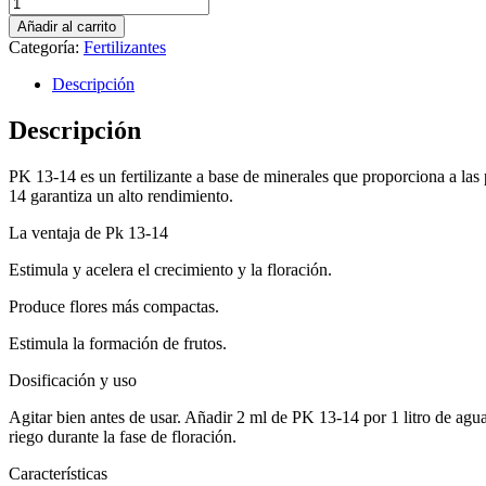
Plagron
pk
Añadir al carrito
13-
Categoría:
Fertilizantes
14
5
Descripción
Litro
cantidad
Descripción
PK 13-14 es un fertilizante a base de minerales que proporciona a las 
14 garantiza un alto rendimiento.
La ventaja de Pk 13-14
Estimula y acelera el crecimiento y la floración.
Produce flores más compactas.
Estimula la formación de frutos.
Dosificación y uso
Agitar bien antes de usar. Añadir 2 ml de PK 13-14 por 1 litro de agua
riego durante la fase de floración.
Características