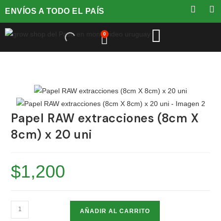
ENVÍOS A TODO EL PAÍS
0
Papel RAW extracciones (8cm X
8cm) x 20 uni
$
1,200
AÑADIR AL CARRITO