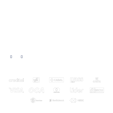
Cultivo
Cliente Feliz
Indumentaria
Preguntas Frecuentes
Parafernalia
Novedades
Semillas a granel
Contacto
Vaporizadores
REDES SOCIALES