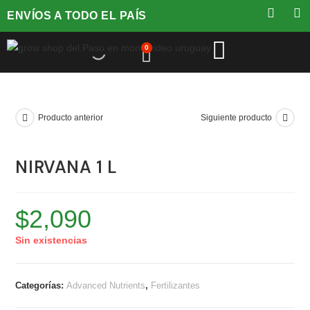
ENVÍOS A TODO EL PAÍS
0
Producto anterior
Siguiente producto
NIRVANA 1 L
$
2,090
Sin existencias
Categorías:
Advanced Nutrients
,
Fertilizantes