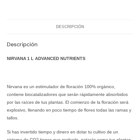
DESCRIPCIÓN
Descripción
NIRVANA 1 L ADVANCED NUTRIENTS
Nirvana es un estimulador de floración 100% orgánico,
contiene biocatalizadores que serán rápidamente absorbidos
por las raíces de tus plantas. El comienzo de la floración será
explosivo, llenando en poco tiempo de flores todas las ramas y
tallos.
Si has invertido tiempo y dinero en dotar tu cultivo de un
sistema de CO2 tienes que probarlo, notarás como tus plantas