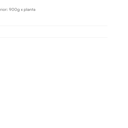
ior: 900g x planta