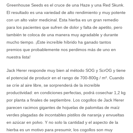
Greenhouse Seeds es el cruce de una Haze y una Red Skunk.
El resultado es una variedad de alto rendimiento y muy potente
con un alto valor medicinal. Esta hierba es un gran remedio
para los pacientes que sufren de dolor y falta de apetito, pero
también te coloca de una manera muy agradable y durante
mucho tiempo. ¡Este increíble híbrido ha ganado tantos
premios que probablemente nos perdimos más de uno en
nuestra lista!
Jack Herer responde muy bien al método SOG y ScrOG y tiene
el potencial de producir en el rango de 700-800g / m². Cuando
se críe al aire libre, se sorprenderá de la increíble
productividad: en condiciones perfectas, podrá cosechar 1,2 kg
por planta a finales de septiembre. Los cogollos de Jack Herer
parecen racimos gigantes de hojuelas de palomitas de maíz
verdes plagadas de incontables pistilos de naranja y envueltas
en azúcar en polvo. Y no solo la cantidad y el aspecto de la
hierba es un motivo para presumir, los cogollos son muy