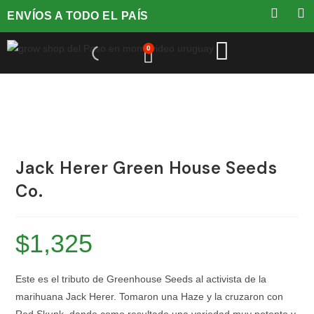
ENVÍOS A TODO EL PAÍS
0
Jack Herer Green House Seeds
Co.
$
1,325
Este es el tributo de Greenhouse Seeds al activista de la
marihuana Jack Herer. Tomaron una Haze y la cruzaron con
Red Skunk, dando como resultado una variedad muy potente y