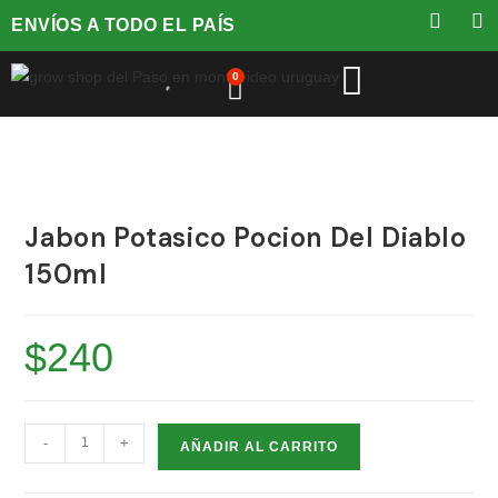
ENVÍOS A TODO EL PAÍS
0
Jabon Potasico Pocion Del Diablo
150ml
$
240
-
+
AÑADIR AL CARRITO