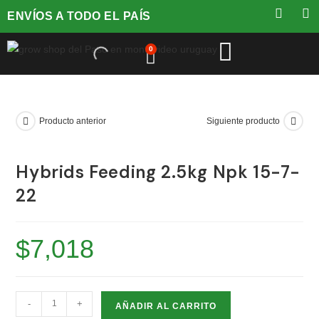
ENVÍOS A TODO EL PAÍS
0
Producto anterior
Siguiente producto
Hybrids Feeding 2.5kg Npk 15-7-
22
$
7,018
-
+
AÑADIR AL CARRITO