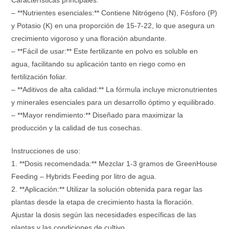
– **Nutrientes esenciales:** Contiene Nitrógeno (N), Fósforo (P)
y Potasio (K) en una proporción de 15-7-22, lo que asegura un
crecimiento vigoroso y una floración abundante.
– **Fácil de usar:** Este fertilizante en polvo es soluble en
agua, facilitando su aplicación tanto en riego como en
fertilización foliar.
– **Aditivos de alta calidad:** La fórmula incluye micronutrientes
y minerales esenciales para un desarrollo óptimo y equilibrado.
– **Mayor rendimiento:** Diseñado para maximizar la
producción y la calidad de tus cosechas.
Instrucciones de uso:
1. **Dosis recomendada:** Mezclar 1-3 gramos de GreenHouse
Feeding – Hybrids Feeding por litro de agua.
2. **Aplicación:** Utilizar la solución obtenida para regar las
plantas desde la etapa de crecimiento hasta la floración.
Ajustar la dosis según las necesidades específicas de las
plantas y las condiciones de cultivo.