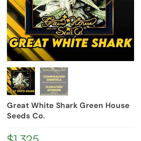
Great White Shark Green House
Seeds Co.
$
1,325