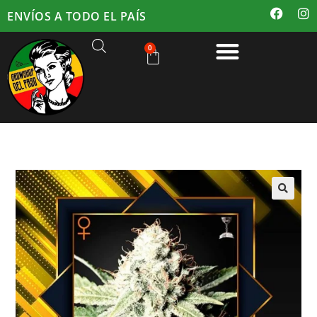
ENVÍOS A TODO EL PAÍS
0
🔍