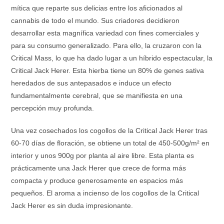
mítica que reparte sus delicias entre los aficionados al
cannabis de todo el mundo. Sus criadores decidieron
desarrollar esta magnífica variedad con fines comerciales y
para su consumo generalizado. Para ello, la cruzaron con la
Critical Mass, lo que ha dado lugar a un híbrido espectacular, la
Critical Jack Herer. Esta hierba tiene un 80% de genes sativa
heredados de sus antepasados e induce un efecto
fundamentalmente cerebral, que se manifiesta en una
percepción muy profunda.
Una vez cosechados los cogollos de la Critical Jack Herer tras
60-70 días de floración, se obtiene un total de 450-500g/m² en
interior y unos 900g por planta al aire libre. Esta planta es
prácticamente una Jack Herer que crece de forma más
compacta y produce generosamente en espacios más
pequeños. El aroma a incienso de los cogollos de la Critical
Jack Herer es sin duda impresionante.