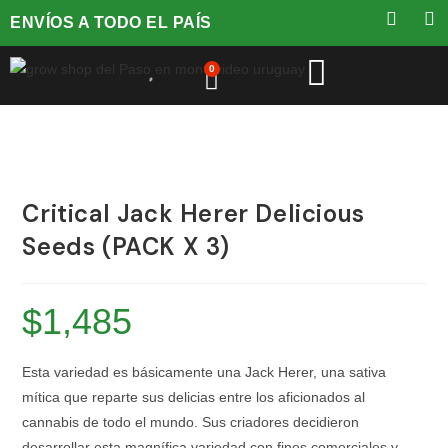
ENVÍOS A TODO EL PAÍS
0
Critical Jack Herer Delicious
Seeds (PACK X 3)
$
1,485
Esta variedad es básicamente una Jack Herer, una sativa
mítica que reparte sus delicias entre los aficionados al
cannabis de todo el mundo. Sus criadores decidieron
desarrollar esta magnífica variedad con fines comerciales y