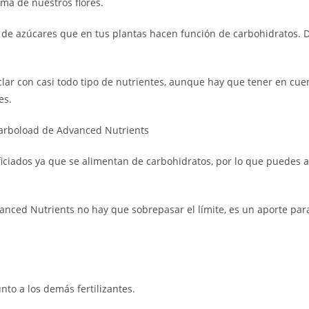
ma de nuestros flores.
e azúcares que en tus plantas hacen función de carbohidratos. Da
ar con casi todo tipo de nutrientes, aunque hay que tener en cue
es.
arboload de Advanced Nutrients
neficiados ya que se alimentan de carbohidratos, por lo que puedes
vanced Nutrients no hay que sobrepasar el límite, es un aporte par
unto a los demás fertilizantes.