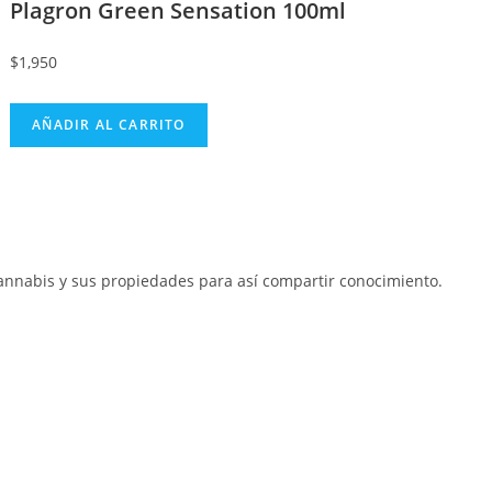
Plagron Green Sensation 100ml
$
1,950
AÑADIR AL CARRITO
 cannabis y sus propiedades para así compartir conocimiento.