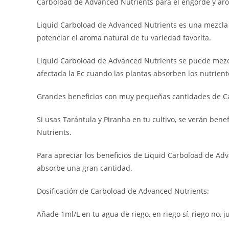
Carboload de Advanced Nutrients para el engorde y aro
Liquid Carboload de Advanced Nutrients es una mezcla d
potenciar el aroma natural de tu variedad favorita.
Liquid Carboload de Advanced Nutrients se puede mezcl
afectada la Ec cuando las plantas absorben los nutrient
Grandes beneficios con muy pequeñas cantidades de C
Si usas Tarántula y Piranha en tu cultivo, se verán be
Nutrients.
Para apreciar los beneficios de Liquid Carboload de Ad
absorbe una gran cantidad.
Dosificación de Carboload de Advanced Nutrients:
Añade 1ml/L en tu agua de riego, en riego sí, riego no, j