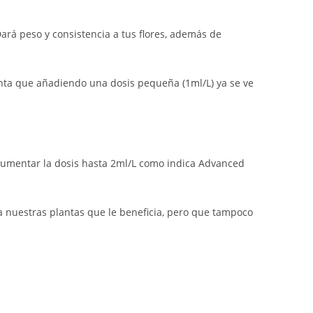
rá peso y consistencia a tus flores, además de
nta que añadiendo una dosis pequeña (1ml/L) ya se ve
 aumentar la dosis hasta 2ml/L como indica Advanced
a nuestras plantas que le beneficia, pero que tampoco