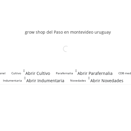
Abrir Cultivo
Abrir Parafernalia
anel
Cultivo
Parafernalia
CDB medi
Abrir Indumentaria
Abrir Novedades
Indumentaria
Novedades