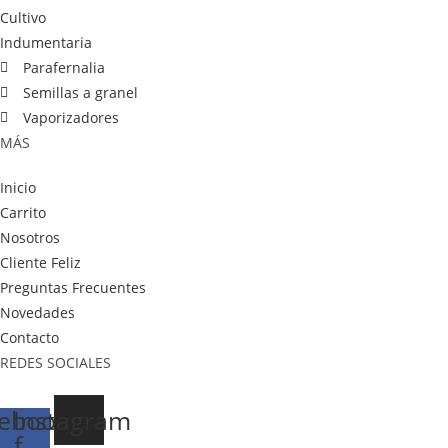
Cultivo
Indumentaria
Parafernalia
Semillas a granel
Vaporizadores
MÁS
Inicio
Carrito
Nosotros
Cliente Feliz
Preguntas Frecuentes
Novedades
Contacto
REDES SOCIALES
ebook-
Instagram
f