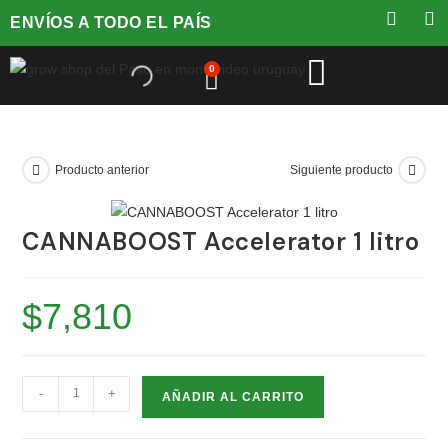
ENVÍOS A TODO EL PAÍS
0
Producto anterior
Siguiente producto
CANNABOOST Accelerator 1 litro
$
7,810
-
+
AÑADIR AL CARRITO