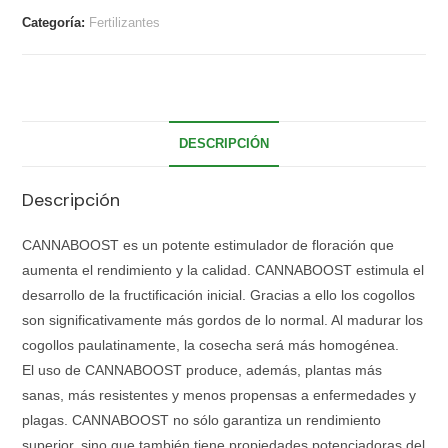
Categoría:
Fertilizantes
DESCRIPCIÓN
Descripción
CANNABOOST es un potente estimulador de floración que
aumenta el rendimiento y la calidad. CANNABOOST estimula el
desarrollo de la fructificación inicial. Gracias a ello los cogollos
son significativamente más gordos de lo normal. Al madurar los
cogollos paulatinamente, la cosecha será más homogénea.
El uso de CANNABOOST produce, además, plantas más
sanas, más resistentes y menos propensas a enfermedades y
plagas. CANNABOOST no sólo garantiza un rendimiento
superior, sino que también tiene propiedades potenciadoras del