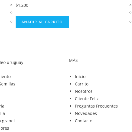
$
1,200
AÑADIR AL CARRITO
MÁS
iento
Inicio
Semillas
Carrito
Nosotros
Cliente Feliz
ia
Preguntas Frecuentes
lia
Novedades
a granel
Contacto
dores