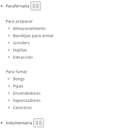
Parafernalia
Para preparar
Almacenamiento
Bandejas para armar
Grinders
Hojillas
Extracción
Para fumar
Bongs
Pipas
Encendedores
Vaporizadores
Ceniceros
Indumentaria