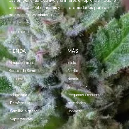
pasión por el autocultivo y el interés en aprender todo lo
posible sobre el cannabis y sus propiedades para así
compartir conocimiento.
Leer más >
TIENDA
MÁS
Almacenamiento
Inicio
Bancos de Semillas
Carrito
Ceniceros
Nosotros
Cultivo
Cliente Feliz
Indumentaria
Preguntas Frecuentes
Parafernalia
Novedades
Semillas a granel
Contacto
Vaporizadores