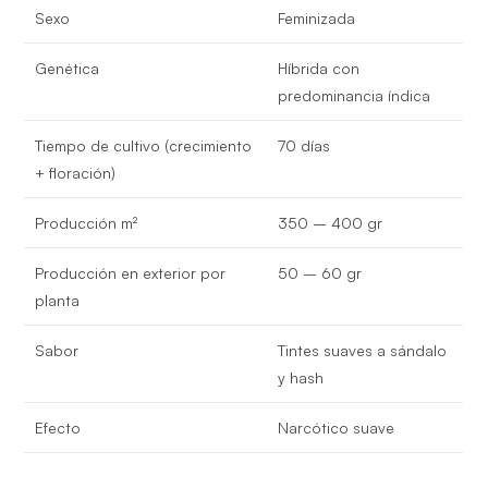
Sexo
Feminizada
Genética
Híbrida con
predominancia índica
Tiempo de cultivo (crecimiento
70 días
+ floración)
Producción m²
350 – 400 gr
Producción en exterior por
50 – 60 gr
planta
Sabor
Tintes suaves a sándalo
y hash
Efecto
Narcótico suave