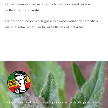
Por su tamaño compacto y corto ciclo es ideal para el
cultivador impaciente.
De colocón índico sin llegar a ser excesivamente narcótico
invita al relax sin anular la parte física del individuo.
Grow Shop del Paso
nace a principios del 2016 junto a la