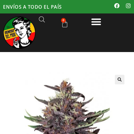
ENVÍOS A TODO EL PAÍS
0
🔍