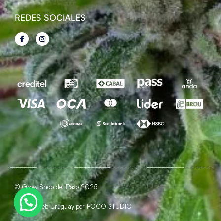
REDES SOCIALES
© Grow Shop del Paso 2025
Diseño Web Uruguay por
FOCO STUDIO