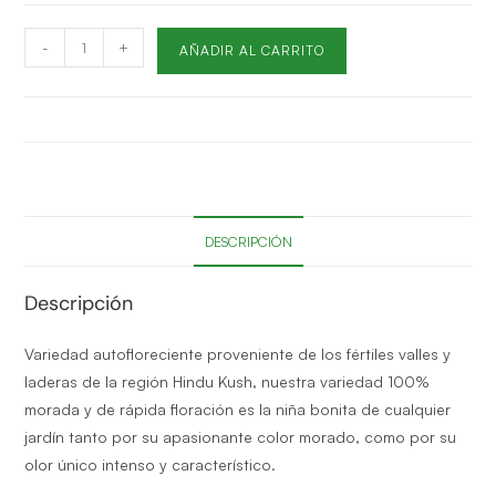
-
+
AÑADIR AL CARRITO
DESCRIPCIÓN
Descripción
Variedad autofloreciente proveniente de los fértiles valles y
laderas de la región Hindu Kush, nuestra variedad 100%
morada y de rápida floración es la niña bonita de cualquier
jardín tanto por su apasionante color morado, como por su
olor único intenso y característico.