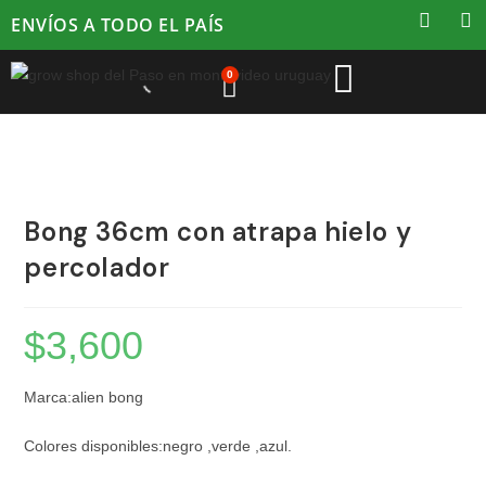
ENVÍOS A TODO EL PAÍS
0
Bong 36cm con atrapa hielo y
percolador
$
3,600
Marca:alien bong
Colores disponibles:negro ,verde ,azul.