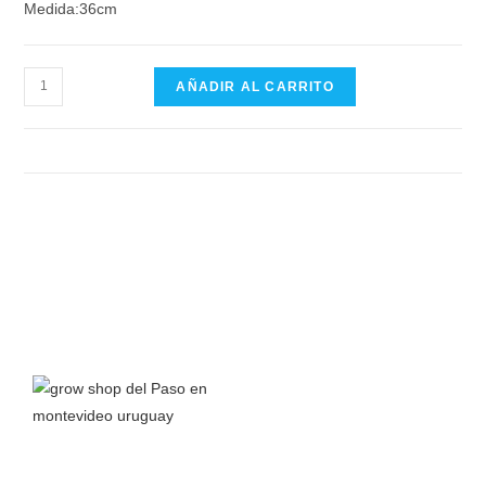
Medida:36cm
AÑADIR AL CARRITO
Grow Shop del Paso
nace a principios del 2016 junto a la