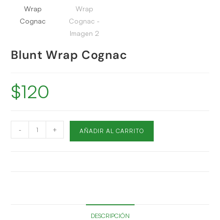
Blunt Wrap Cognac
$
120
-
+
AÑADIR AL CARRITO
DESCRIPCIÓN