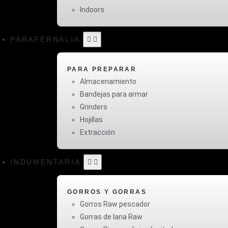
Indoors
PARAFERNALIA
PARA PREPARAR
Almacenamiento
Bandejas para armar
Grinders
Hojillas
Extracción
INDUMENTARIA
GORROS Y GORRAS
Gorros Raw pescador
Gorras de lana Raw