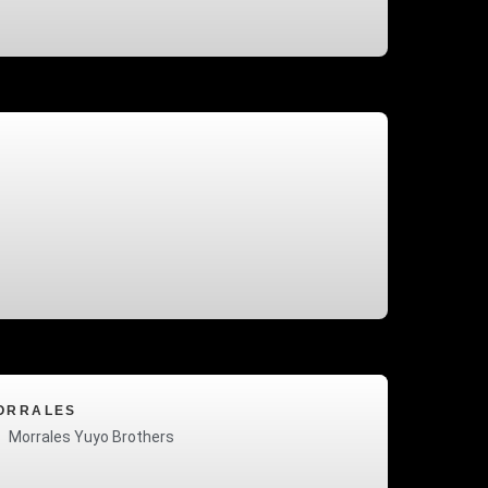
ORRALES
Morrales Yuyo Brothers