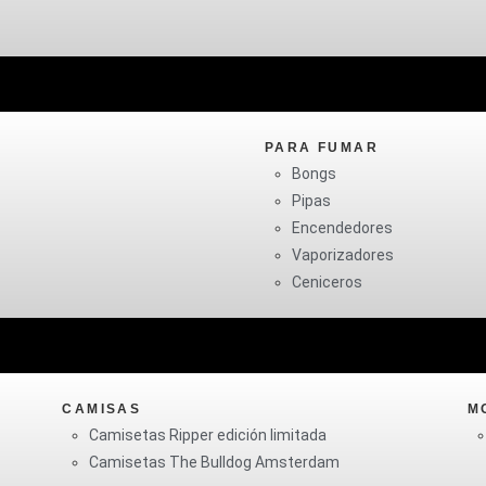
PARA FUMAR
Bongs
Pipas
Encendedores
Vaporizadores
Ceniceros
CAMISAS
M
Camisetas Ripper edición limitada
Camisetas The Bulldog Amsterdam