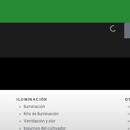
ILUMINACIÓN
O
Iluminación
Kits de Iluminación
Ventilación y olor
Insumos del cultivador