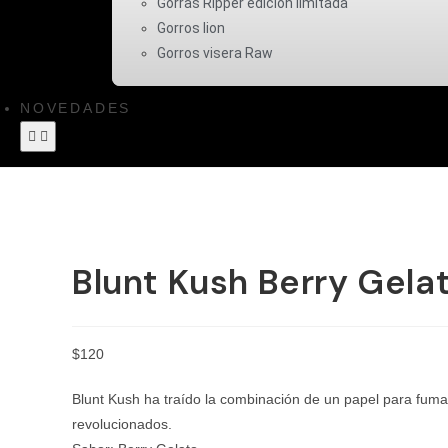
Gorras Ripper edicion limitada
Gorros lion
Gorros visera Raw
NOVEDADES
Blunt Kush Berry Gela
$
120
Blunt Kush ha traído la combinación de un papel para fuma
revolucionados.