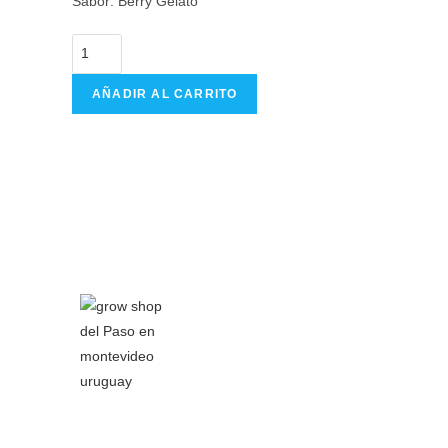
Sabor: Berry Gelato
AÑADIR AL CARRITO
Grow Shop del Paso
nace a principios del 2016