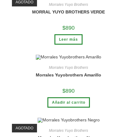
AGOTADO
Morrales Yuyo Brothers
MORRAL YUYO BROTHERS VERDE
$
890
Leer más
Morrales Yuyo Brothers
Morrales Yuyobrothers Amarillo
$
890
Añadir al carrito
AGOTADO
Morrales Yuyo Brothers