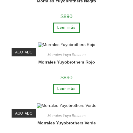
Morrales Yuyobrothers Negro
$
890
Leer más
AGOTADO
Morrales Yuyo Brothers
Morrales Yuyobrothers Rojo
$
890
Leer más
AGOTADO
Morrales Yuyo Brothers
Morrales Yuyobrothers Verde