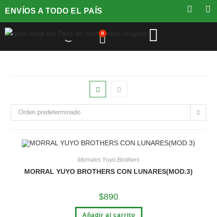
ENVÍOS A TODO EL PAÍS
0
Orden predeterminado
Morrales Yuyo Brothers
MORRAL YUYO BROTHERS CON LUNARES(MOD.3)
$
890
Añadir al carrito